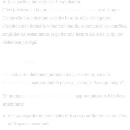
la capacité à industrialiser l’exploitation.
C’est précisément là que
Proxmox Backup Server
se distingue.
L’approche est cohérente avec les besoins réels des équipes
d’exploitation: limiter la volumétrie inutile, automatiser les contrôles,
simplifier les restaurations et garder une lecture claire de ce qui est
réellement protégé.
Ce que
PBS
apporte concrètement
PBS
est particulièrement pertinent dans les environnements
Proxmox VE
, mais son intérêt dépasse le simple “backup intégré”.
En pratique,
Proxmox Backup Server
apporte plusieurs bénéfices
structurants:
des sauvegardes incrémentales efficaces pour limiter les transferts
et l’espace consommé;