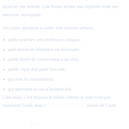
sécuriser une activité. Une bonne techno mal exploitée reste une
mauvaise sauvegarde.
Les vraies questions à cadrer sont souvent ailleurs:
quels systèmes sont réellement critiques;
quel niveau de fréquence est nécessaire;
quelle durée de conservation a du sens;
quelle copie doit partir hors site;
qui teste les restaurations;
qui intervient en cas d’incident réel.
Chez nous, c’est toujours le même constat: le sujet n’est pas
seulement l’outil, mais l’
exploitation sérieuse
autour de l’outil.
Pourquoi
PBS
fonctionne bien dans une