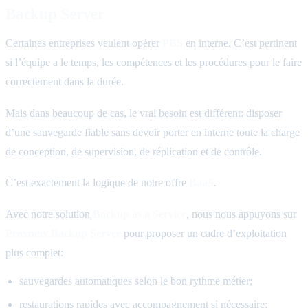
Backup Server
Certaines entreprises veulent opérer
PBS
en interne. C’est pertinent
si l’équipe a le temps, les compétences et les procédures pour le faire
correctement dans la durée.
Mais dans beaucoup de cas, le vrai besoin est différent: disposer
d’une sauvegarde fiable sans devoir porter en interne toute la charge
de conception, de supervision, de réplication et de contrôle.
C’est exactement la logique de notre offre
BaaS
.
Avec notre solution
Backup as a Service
, nous nous appuyons sur
Proxmox Backup Server
pour proposer un cadre d’exploitation
plus complet:
sauvegardes automatiques selon le bon rythme métier;
restaurations rapides avec accompagnement si nécessaire;