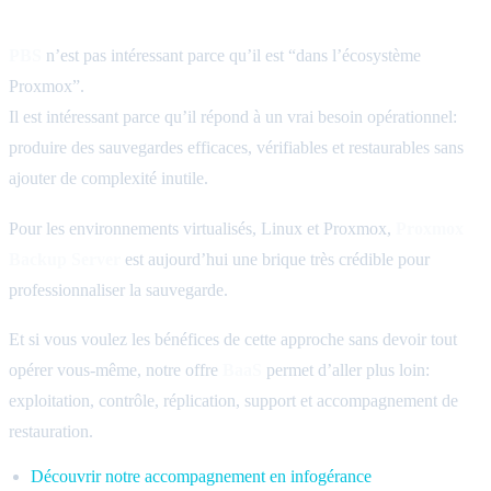
place dans votre stratégie de sauvegarde
PBS
n’est pas intéressant parce qu’il est “dans l’écosystème
Proxmox”.
Il est intéressant parce qu’il répond à un vrai besoin opérationnel:
produire des sauvegardes efficaces, vérifiables et restaurables sans
ajouter de complexité inutile.
Pour les environnements virtualisés, Linux et Proxmox,
Proxmox
Backup Server
est aujourd’hui une brique très crédible pour
professionnaliser la sauvegarde.
Et si vous voulez les bénéfices de cette approche sans devoir tout
opérer vous-même, notre offre
BaaS
permet d’aller plus loin:
exploitation, contrôle, réplication, support et accompagnement de
restauration.
Découvrir notre accompagnement en infogérance