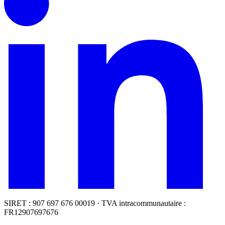
SIRET : 907 697 676 00019 · TVA intracommunautaire :
FR12907697676