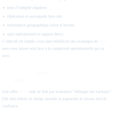
tests d’intégrité réguliers;
réplication et sauvegarde hors site;
redondance géographique selon le besoin;
suivi opérationnel et support direct.
L’objectif est simple: vous faire bénéficier des avantages de
PBS
sans vous laisser seul face à la complexité opérationnelle qui va
avec.
Ce que notre
BaaS
change au quotidien
avec
PBS
Une offre
BaaS
utile ne doit pas seulement “héberger des backups”.
Elle doit réduire la charge mentale et augmenter le niveau réel de
confiance.