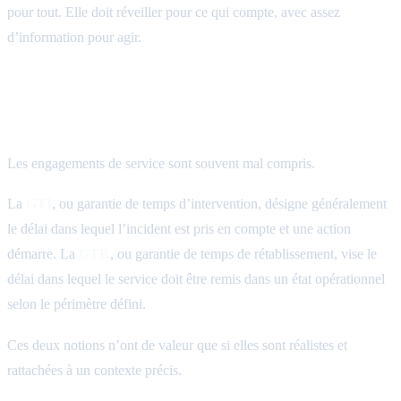
pour tout. Elle doit réveiller pour ce qui compte, avec assez
d’information pour agir.
GTI, GTR: il faut définir ce que l’on promet
vraiment
Les engagements de service sont souvent mal compris.
La
GTI
, ou garantie de temps d’intervention, désigne généralement
le délai dans lequel l’incident est pris en compte et une action
démarre. La
GTR
, ou garantie de temps de rétablissement, vise le
délai dans lequel le service doit être remis dans un état opérationnel
selon le périmètre défini.
Ces deux notions n’ont de valeur que si elles sont réalistes et
rattachées à un contexte précis.