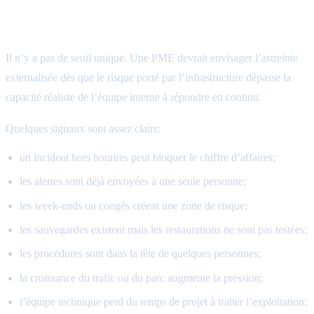
Quand une PME devrait externaliser son
astreinte
Il n’y a pas de seuil unique. Une PME devrait envisager l’astreinte
externalisée dès que le risque porté par l’infrastructure dépasse la
capacité réaliste de l’équipe interne à répondre en continu.
Quelques signaux sont assez clairs:
un incident hors horaires peut bloquer le chiffre d’affaires;
les alertes sont déjà envoyées à une seule personne;
les week-ends ou congés créent une zone de risque;
les sauvegardes existent mais les restaurations ne sont pas testées;
les procédures sont dans la tête de quelques personnes;
la croissance du trafic ou du parc augmente la pression;
l’équipe technique perd du temps de projet à traiter l’exploitation;