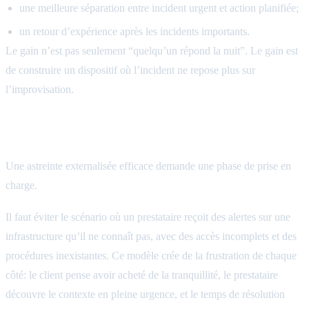
une meilleure séparation entre incident urgent et action planifiée;
un retour d’expérience après les incidents importants.
Le gain n’est pas seulement “quelqu’un répond la nuit”. Le gain est
de construire un dispositif où l’incident ne repose plus sur
l’improvisation.
Les prérequis avant de déléguer
Une astreinte externalisée efficace demande une phase de prise en
charge.
Il faut éviter le scénario où un prestataire reçoit des alertes sur une
infrastructure qu’il ne connaît pas, avec des accès incomplets et des
procédures inexistantes. Ce modèle crée de la frustration de chaque
côté: le client pense avoir acheté de la tranquillité, le prestataire
découvre le contexte en pleine urgence, et le temps de résolution