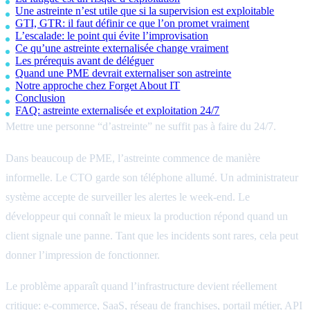
Une astreinte n’est utile que si la supervision est exploitable
GTI, GTR: il faut définir ce que l’on promet vraiment
L’escalade: le point qui évite l’improvisation
Ce qu’une astreinte externalisée change vraiment
Les prérequis avant de déléguer
Quand une PME devrait externaliser son astreinte
Notre approche chez Forget About IT
Conclusion
FAQ: astreinte externalisée et exploitation 24/7
Mettre une personne “d’astreinte” ne suffit pas à faire du 24/7.
Dans beaucoup de PME, l’astreinte commence de manière
informelle. Le CTO garde son téléphone allumé. Un administrateur
système accepte de surveiller les alertes le week-end. Le
développeur qui connaît le mieux la production répond quand un
client signale une panne. Tant que les incidents sont rares, cela peut
donner l’impression de fonctionner.
Le problème apparaît quand l’infrastructure devient réellement
critique: e-commerce, SaaS, réseau de franchises, portail métier, API