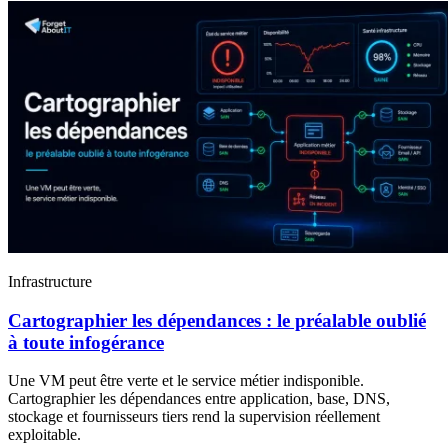
Infrastructure
Cartographier les dépendances : le préalable oublié
à toute infogérance
Une VM peut être verte et le service métier indisponible.
Cartographier les dépendances entre application, base, DNS,
stockage et fournisseurs tiers rend la supervision réellement
exploitable.