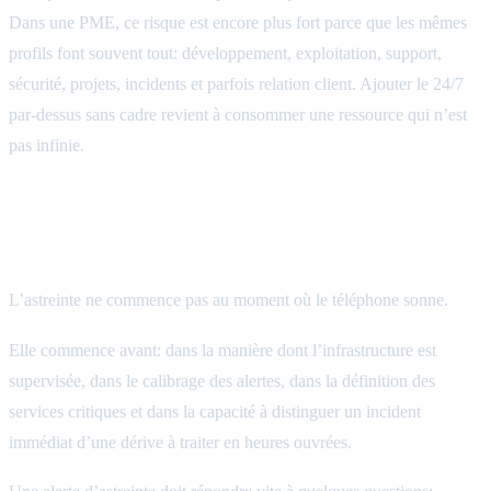
Dans une PME, ce risque est encore plus fort parce que les mêmes
profils font souvent tout: développement, exploitation, support,
sécurité, projets, incidents et parfois relation client. Ajouter le 24/7
par-dessus sans cadre revient à consommer une ressource qui n’est
pas infinie.
Une astreinte n’est utile que si la supervision
est exploitable
L’astreinte ne commence pas au moment où le téléphone sonne.
Elle commence avant: dans la manière dont l’infrastructure est
supervisée, dans le calibrage des alertes, dans la définition des
services critiques et dans la capacité à distinguer un incident
immédiat d’une dérive à traiter en heures ouvrées.