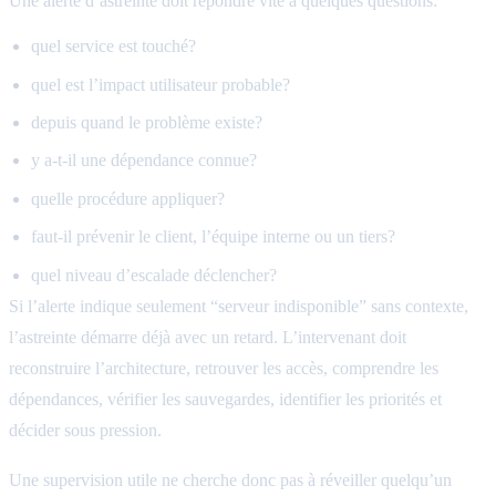
Une alerte d’astreinte doit répondre vite à quelques questions:
quel service est touché?
quel est l’impact utilisateur probable?
depuis quand le problème existe?
y a-t-il une dépendance connue?
quelle procédure appliquer?
faut-il prévenir le client, l’équipe interne ou un tiers?
quel niveau d’escalade déclencher?
Si l’alerte indique seulement “serveur indisponible” sans contexte,
l’astreinte démarre déjà avec un retard. L’intervenant doit
reconstruire l’architecture, retrouver les accès, comprendre les
dépendances, vérifier les sauvegardes, identifier les priorités et
décider sous pression.
Une supervision utile ne cherche donc pas à réveiller quelqu’un