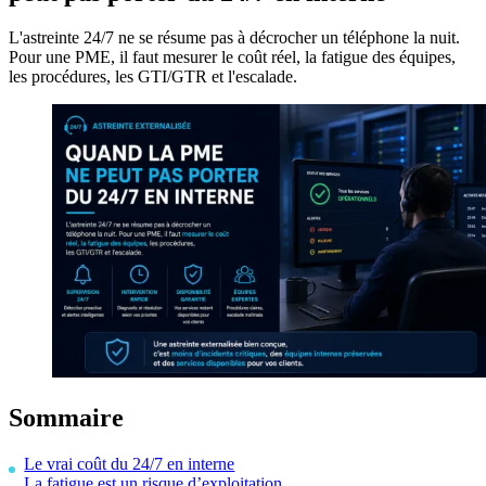
L'astreinte 24/7 ne se résume pas à décrocher un téléphone la nuit.
Pour une PME, il faut mesurer le coût réel, la fatigue des équipes,
les procédures, les GTI/GTR et l'escalade.
Sommaire
Le vrai coût du 24/7 en interne
La fatigue est un risque d’exploitation