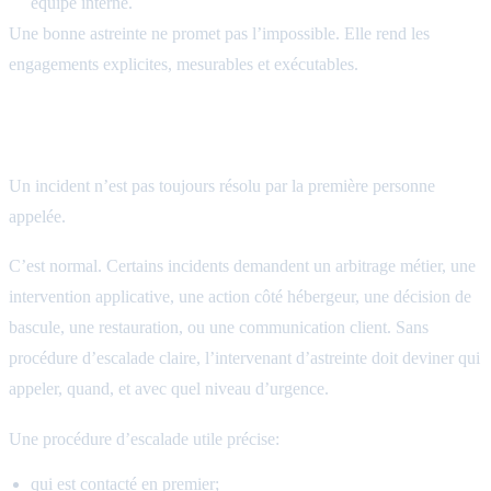
équipe interne.
Une bonne astreinte ne promet pas l’impossible. Elle rend les
engagements explicites, mesurables et exécutables.
L’escalade: le point qui évite l’improvisation
Un incident n’est pas toujours résolu par la première personne
appelée.
C’est normal. Certains incidents demandent un arbitrage métier, une
intervention applicative, une action côté hébergeur, une décision de
bascule, une restauration, ou une communication client. Sans
procédure d’escalade claire, l’intervenant d’astreinte doit deviner qui
appeler, quand, et avec quel niveau d’urgence.
Une procédure d’escalade utile précise:
qui est contacté en premier;