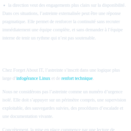
la direction veut des engagements plus clairs sur la disponibilité.
Dans ces situations, l’astreinte externalisée peut être une réponse
pragmatique. Elle permet de renforcer la continuité sans recruter
immédiatement une équipe complète, et sans demander à l’équipe
interne de tenir un rythme qui n’est pas soutenable.
Notre approche chez Forget About IT
Chez Forget About IT, l’astreinte s’inscrit dans une logique plus
large d’
infogérance Linux
et de
renfort technique
.
Nous ne considérons pas l’astreinte comme un numéro d’urgence
isolé. Elle doit s’appuyer sur un périmètre compris, une supervision
exploitable, des sauvegardes suivies, des procédures d’escalade et
une documentation vivante.
Concrètement, la mise en place commence par une lecture de