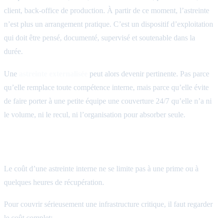
client, back-office de production. À partir de ce moment, l’astreinte
n’est plus un arrangement pratique. C’est un dispositif d’exploitation
qui doit être pensé, documenté, supervisé et soutenable dans la
durée.
Une
astreinte externalisée
peut alors devenir pertinente. Pas parce
qu’elle remplace toute compétence interne, mais parce qu’elle évite
de faire porter à une petite équipe une couverture 24/7 qu’elle n’a ni
le volume, ni le recul, ni l’organisation pour absorber seule.
Le vrai coût du 24/7 en interne
Le coût d’une astreinte interne ne se limite pas à une prime ou à
quelques heures de récupération.
Pour couvrir sérieusement une infrastructure critique, il faut regarder
le coût complet: