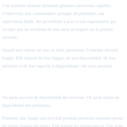
Une astreinte sérieuse demande plusieurs personnes capables
d’intervenir, une connaissance partagée du périmètre, une
supervision fiable, des procédures à jour et une organisation qui
accepte que les incidents de nuit aient un impact sur la journée
suivante.
Quand tout repose sur une ou deux personnes, l’astreinte devient
fragile. Elle dépend de leur fatigue, de leur disponibilité, de leur
mémoire et de leur capacité à diagnostiquer vite sous pression.
La fatigue est un risque d’exploitation
On parle souvent de disponibilité des serveurs. On parle moins de
disponibilité des personnes.
Pourtant, une équipe qui dort mal pendant plusieurs semaines prend
de moins bonnes décisions. Elle reporte les maintenances. Elle traite