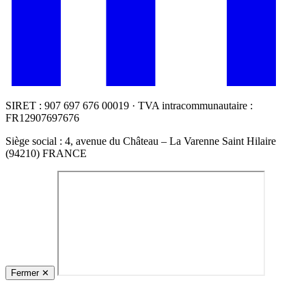
SIRET : 907 697 676 00019 · TVA intracommunautaire :
FR12907697676
Siège social : 4, avenue du Château – La Varenne Saint Hilaire
(94210) FRANCE
Fermer
✕