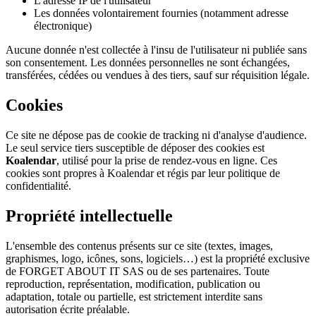
L'adresse IP de l'utilisateur
Les données volontairement fournies (notamment adresse
électronique)
Aucune donnée n'est collectée à l'insu de l'utilisateur ni publiée sans
son consentement. Les données personnelles ne sont échangées,
transférées, cédées ou vendues à des tiers, sauf sur réquisition légale.
Cookies
Ce site ne dépose pas de cookie de tracking ni d'analyse d'audience.
Le seul service tiers susceptible de déposer des cookies est
Koalendar
, utilisé pour la prise de rendez-vous en ligne. Ces
cookies sont propres à Koalendar et régis par leur politique de
confidentialité.
Propriété intellectuelle
L'ensemble des contenus présents sur ce site (textes, images,
graphismes, logo, icônes, sons, logiciels…) est la propriété exclusive
de FORGET ABOUT IT SAS ou de ses partenaires. Toute
reproduction, représentation, modification, publication ou
adaptation, totale ou partielle, est strictement interdite sans
autorisation écrite préalable.