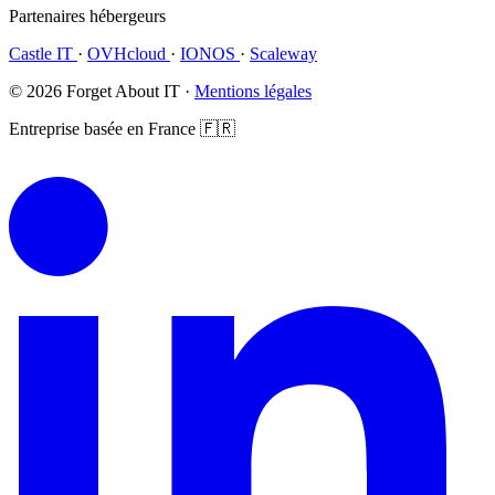
Partenaires hébergeurs
Castle IT
·
OVHcloud
·
IONOS
·
Scaleway
© 2026 Forget About IT ·
Mentions légales
Entreprise basée en France 🇫🇷