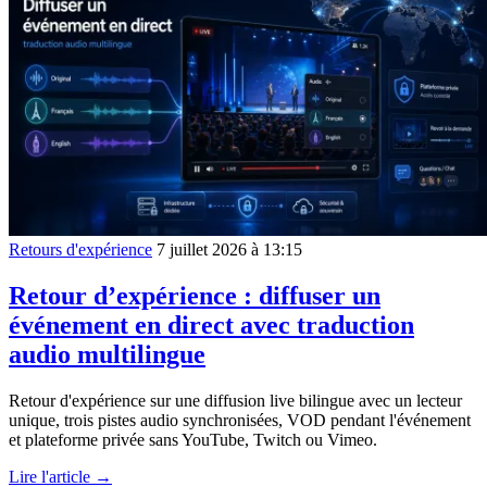
Retours d'expérience
7 juillet 2026 à 13:15
Retour d’expérience : diffuser un
événement en direct avec traduction
audio multilingue
Retour d'expérience sur une diffusion live bilingue avec un lecteur
unique, trois pistes audio synchronisées, VOD pendant l'événement
et plateforme privée sans YouTube, Twitch ou Vimeo.
Lire l'article →