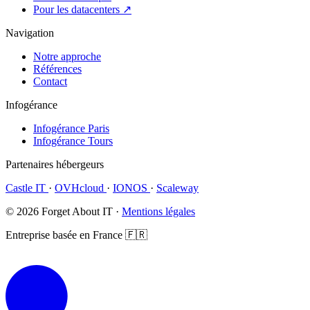
Pour les datacenters ↗
Navigation
Notre approche
Références
Contact
Infogérance
Infogérance Paris
Infogérance Tours
Partenaires hébergeurs
Castle IT
·
OVHcloud
·
IONOS
·
Scaleway
© 2026 Forget About IT ·
Mentions légales
Entreprise basée en France 🇫🇷