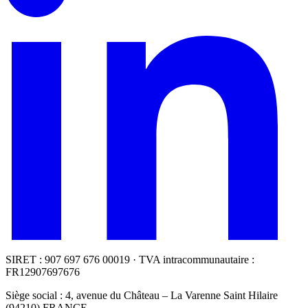
SIRET : 907 697 676 00019 · TVA intracommunautaire :
FR12907697676
Siège social : 4, avenue du Château – La Varenne Saint Hilaire
(94210) FRANCE