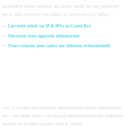
simplement mieux maîtrisée qu’un live publié sur une plateforme
tierce, nous pouvons vous aider à le concevoir et à l’opérer.
Lire notre article sur IP & IPAs au Grand Rex
Découvrir notre approche infrastructure
Nous contacter pour cadrer une diffusion événementielle
FAQ: diffusion live multilingue et
plateforme événementielle privée
Peut-on proposer plusieurs langues audio dans un
seul lecteur vidéo ?
Oui. Un lecteur peut proposer plusieurs pistes audio synchronisées
avec une même vidéo: son original, traduction française, traduction
anglaise ou d’autres langues selon le besoin.