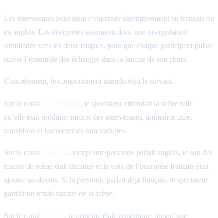
Les intervenants pouvaient s’exprimer alternativement en français ou
en anglais. Les interprètes assuraient donc une interprétation
simultanée vers les deux langues, pour que chaque participant puisse
suivre l’ensemble des échanges dans la langue de son choix.
Concrètement, le comportement attendu était le suivant.
Sur le canal
son original
, le spectateur entendait la scène telle
qu’elle était produite: micros des intervenants, ambiance utile,
transitions et interventions non traduites.
Sur le canal
français
, lorsqu’une personne parlait anglais, le son des
micros de scène était diminué et la voix de l’interprète français était
ajoutée au-dessus. Si la personne parlait déjà français, le spectateur
gardait un rendu naturel de la scène.
Sur le canal
anglais
, le principe était symétrique: lorsqu’une