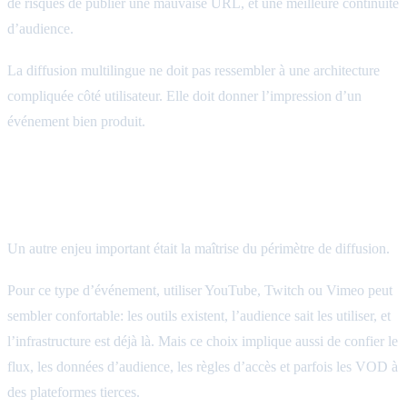
de risques de publier une mauvaise URL, et une meilleure continuité
d’audience.
La diffusion multilingue ne doit pas ressembler à une architecture
compliquée côté utilisateur. Elle doit donner l’impression d’un
événement bien produit.
Une diffusion privée, sans YouTube, Twitch
ou Vimeo
Un autre enjeu important était la maîtrise du périmètre de diffusion.
Pour ce type d’événement, utiliser YouTube, Twitch ou Vimeo peut
sembler confortable: les outils existent, l’audience sait les utiliser, et
l’infrastructure est déjà là. Mais ce choix implique aussi de confier le
flux, les données d’audience, les règles d’accès et parfois les VOD à
des plateformes tierces.