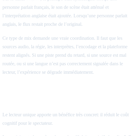
personne parlait français, le son de scène était atténué et
l’interprétation anglaise était ajoutée. Lorsqu’une personne parlait
anglais, le flux restait proche de l’original.
Ce type de mix demande une vraie coordination. Il faut que les
sources audio, la régie, les interprètes, l’encodage et la plateforme
restent alignés. Si une piste prend du retard, si une source est mal
routée, ou si une langue n’est pas correctement signalée dans le
lecteur, l’expérience se dégrade immédiatement.
Le choix du lecteur unique change tout côté
public
Le lecteur unique apporte un bénéfice très concret: il réduit le coût
cognitif pour le spectateur.