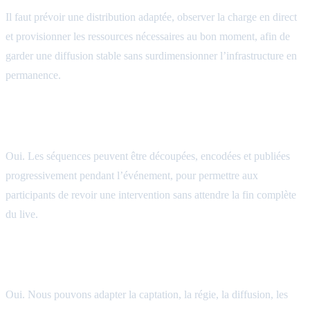
Il faut prévoir une distribution adaptée, observer la charge en direct
et provisionner les ressources nécessaires au bon moment, afin de
garder une diffusion stable sans surdimensionner l’infrastructure en
permanence.
Les VOD peuvent-elles être disponibles pendant
l’événement ?
Oui. Les séquences peuvent être découpées, encodées et publiées
progressivement pendant l’événement, pour permettre aux
participants de revoir une intervention sans attendre la fin complète
du live.
Forget About IT peut-il fournir une plateforme de
diffusion événementielle sur mesure ?
Oui. Nous pouvons adapter la captation, la régie, la diffusion, les