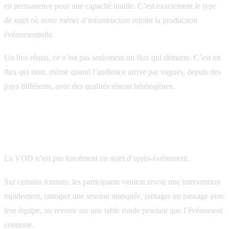
en permanence pour une capacité inutile. C’est exactement le type
de sujet où notre métier d’infrastructure rejoint la production
événementielle.
Un live réussi, ce n’est pas seulement un flux qui démarre. C’est un
flux qui tient, même quand l’audience arrive par vagues, depuis des
pays différents, avec des qualités réseau hétérogènes.
Des VOD découpées et accessibles pendant
l’événement
La VOD n’est pas forcément un sujet d’après-événement.
Sur certains formats, les participants veulent revoir une intervention
rapidement, rattraper une session manquée, partager un passage avec
leur équipe, ou revenir sur une table ronde pendant que l’événement
continue.