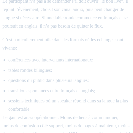
Le participant n’a pas à se demander s’il doit ouvrir “le bon live”. Il
rejoint l’événement, choisit son canal audio, puis peut changer de
langue si nécessaire. Si une table ronde commence en français et se
poursuit en anglais, il n’a pas besoin de quitter le flux.
C’est particulièrement utile dans les formats où les échanges sont
vivants:
conférences avec intervenants internationaux;
tables rondes bilingues;
questions du public dans plusieurs langues;
transitions spontanées entre français et anglais;
sessions techniques où un speaker répond dans sa langue la plus
confortable.
Le gain est aussi opérationnel. Moins de liens à communiquer,
moins de confusion côté support, moins de pages à maintenir, moins