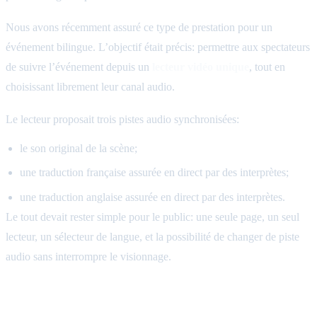
Nous avons récemment assuré ce type de prestation pour un
événement bilingue. L’objectif était précis: permettre aux spectateurs
de suivre l’événement depuis un
lecteur vidéo unique
, tout en
choisissant librement leur canal audio.
Le lecteur proposait trois pistes audio synchronisées:
le son original de la scène;
une traduction française assurée en direct par des interprètes;
une traduction anglaise assurée en direct par des interprètes.
Le tout devait rester simple pour le public: une seule page, un seul
lecteur, un sélecteur de langue, et la possibilité de changer de piste
audio sans interrompre le visionnage.
Le besoin: une expérience simple pour un