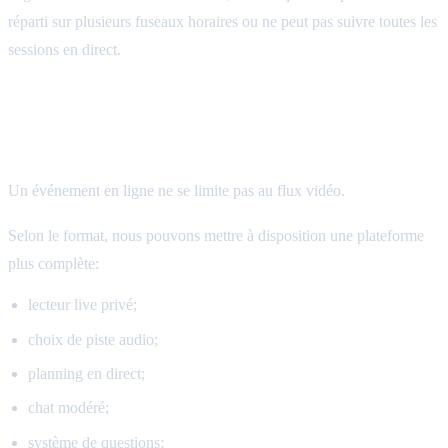
réparti sur plusieurs fuseaux horaires ou ne peut pas suivre toutes les
sessions en direct.
Au-delà du player: chat, questions et
planning en direct
Un événement en ligne ne se limite pas au flux vidéo.
Selon le format, nous pouvons mettre à disposition une plateforme
plus complète:
lecteur live privé;
choix de piste audio;
planning en direct;
chat modéré;
système de questions;