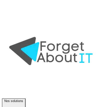
Nos solutions