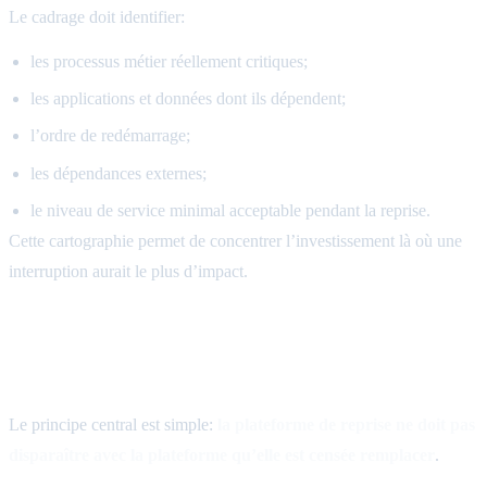
Le cadrage doit identifier:
les processus métier réellement critiques;
les applications et données dont ils dépendent;
l’ordre de redémarrage;
les dépendances externes;
le niveau de service minimal acceptable pendant la reprise.
Cette cartographie permet de concentrer l’investissement là où une
interruption aurait le plus d’impact.
Le PRA doit sortir du domaine de panne
principal
Le principe central est simple:
la plateforme de reprise ne doit pas
disparaître avec la plateforme qu’elle est censée remplacer
.