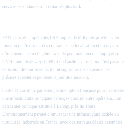
services secondaires sont restaurés plus tard.
Une cible multi-provider, dont Castle IT
FAIT conçoit et opère des PRA auprès de différents providers, en
fonction de l’existant, des contraintes de localisation et du niveau
d’indépendance recherché. La cible peut notamment s’appuyer sur
OVHcloud, Scaleway, IONOS ou Castle IT. Le choix n’est pas une
collection de fournisseurs: il doit supprimer des dépendances
précises et rester exploitable le jour de l’incident.
Castle IT constitue par exemple une option française pour décorréler
une infrastructure principale hébergée chez un autre opérateur. Son
datacenter principal est situé à Larçay, près de Tours.
L’environnement permet d’envisager une infrastructure dédiée ou
virtualisée, hébergée en France, avec des serveurs dédiés assemblés