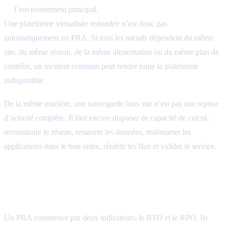
l’environnement principal.
Une plateforme virtualisée redondée n’est donc pas
automatiquement un PRA. Si tous les nœuds dépendent du même
site, du même réseau, de la même alimentation ou du même plan de
contrôle, un incident commun peut rendre toute la plateforme
indisponible.
De la même manière, une sauvegarde hors site n’est pas une reprise
d’activité complète. Il faut encore disposer de capacité de calcul,
reconstruire le réseau, restaurer les données, redémarrer les
applications dans le bon ordre, rétablir les flux et valider le service.
RTO et RPO: traduire le risque en objectifs
mesurables
Un PRA commence par deux indicateurs: le RTO et le RPO. Ils