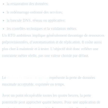
la restauration des données;
le redémarrage ordonné des services;
la bascule DNS, réseau ou applicative;
les contrôles techniques et la validation métier.
Un RTO ambitieux implique généralement davantage de ressources
préprovisionnées, d’automatisation et de réplication. Il coûte aussi
plus cher à maintenir et à tester. L’objectif doit donc refléter une
contrainte métier réelle, pas une valeur choisie par défaut.
RPO: combien de données peut-on perdre?
Le
Recovery Point Objective
représente la perte de données
maximale acceptable, exprimée en temps.
Avec un point récupérable toutes les quatre heures, la perte
potentielle peut approcher quatre heures. Pour une application de