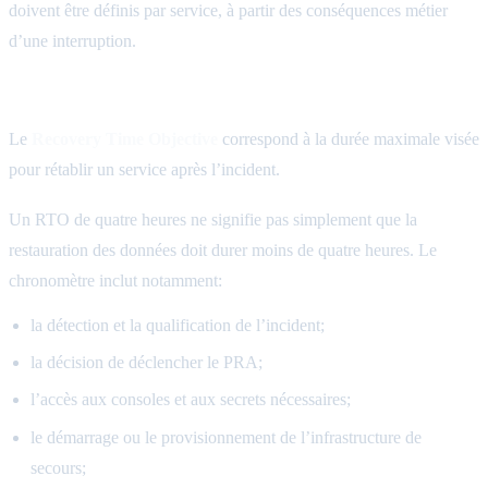
doivent être définis par service, à partir des conséquences métier
d’une interruption.
RTO: combien de temps pour reprendre?
Le
Recovery Time Objective
correspond à la durée maximale visée
pour rétablir un service après l’incident.
Un RTO de quatre heures ne signifie pas simplement que la
restauration des données doit durer moins de quatre heures. Le
chronomètre inclut notamment:
la détection et la qualification de l’incident;
la décision de déclencher le PRA;
l’accès aux consoles et aux secrets nécessaires;
le démarrage ou le provisionnement de l’infrastructure de
secours;