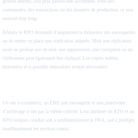
gestion interne, cela peut parfois être acceptable. Pour des
commandes, des transactions ou des données de production, ce sera
souvent trop long.
Réduire le RPO demande d’augmenter la fréquence des sauvegardes
ou de mettre en place une réplication adaptée. Mais une réplication
seule ne protège pas de tout: une suppression, une corruption ou un
chiffrement peut également être répliqué. Les copies isolées,
historisées et si possible immuables restent nécessaires.
Un objectif par service, pas un chiffre pour toute
l’entreprise
Un site e-commerce, un ERP, une messagerie et une plateforme
d’archivage n’ont pas la même criticité. Leur attribuer un RTO et un
RPO uniques conduit soit à surdimensionner le PRA, soit à protéger
insuffisamment les services vitaux.