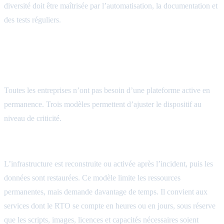
diversité doit être maîtrisée par l’automatisation, la documentation et
des tests réguliers.
Secours froid, tiède ou chaud: choisir selon
le RTO
Toutes les entreprises n’ont pas besoin d’une plateforme active en
permanence. Trois modèles permettent d’ajuster le dispositif au
niveau de criticité.
Le secours froid
L’infrastructure est reconstruite ou activée après l’incident, puis les
données sont restaurées. Ce modèle limite les ressources
permanentes, mais demande davantage de temps. Il convient aux
services dont le RTO se compte en heures ou en jours, sous réserve
que les scripts, images, licences et capacités nécessaires soient