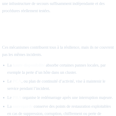
une infrastructure de secours suffisamment indépendante et des
procédures réellement testées.
PRA, PCA, haute disponibilité et
sauvegarde: des rôles différents
Ces mécanismes contribuent tous à la résilience, mais ils ne couvrent
pas les mêmes incidents.
La
haute disponibilité
absorbe certaines pannes locales, par
exemple la perte d’un hôte dans un cluster.
Le
PCA
, ou plan de continuité d’activité, vise à maintenir le
service pendant l’incident.
Le
PRA
organise le redémarrage après une interruption majeure.
La
sauvegarde
conserve des points de restauration exploitables
en cas de suppression, corruption, chiffrement ou perte de