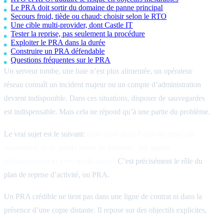
Le PRA doit sortir du domaine de panne principal
Secours froid, tiède ou chaud: choisir selon le RTO
Une cible multi-provider, dont Castle IT
Tester la reprise, pas seulement la procédure
Exploiter le PRA dans la durée
Construire un PRA défendable
Questions fréquentes sur le PRA
Un serveur tombe, une baie n’est plus alimentée, un opérateur
réseau connaît un incident majeur ou un compte d’administration
devient indisponible. Dans ces situations, disposer de sauvegardes
est indispensable. Mais cela ne répond qu’à une partie du problème.
Le vrai sujet est le suivant:
dans quel délai l’activité peut-elle
reprendre, avec quelle perte de données, sur quelle
infrastructure et avec quels accès?
C’est précisément le rôle du
plan de reprise d’activité, ou PRA.
Un PRA crédible ne tient pas dans une ligne de contrat ni dans la
présence d’une copie distante. Il repose sur des objectifs explicites,