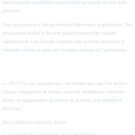
bande passante insuffisante ou procédure qui repose sur une seule
personne.
Tous les exercices n’ont pas besoin d’interrompre la production. Des
restaurations isolées et des tests partiels peuvent être réalisés
régulièrement. Une bascule complète reste toutefois nécessaire à
intervalles définis et après une évolution majeure de l’architecture.
Exploiter le PRA dans la durée
Le PRA n’est pas un projet que l’on termine puis que l’on archive.
Chaque changement de version, nouvelle dépendance, évolution
réseau ou augmentation du volume de données peut modifier le
RTO réel.
Son exploitation doit donc inclure:
le contrôle des sauvegardes et des réplications;