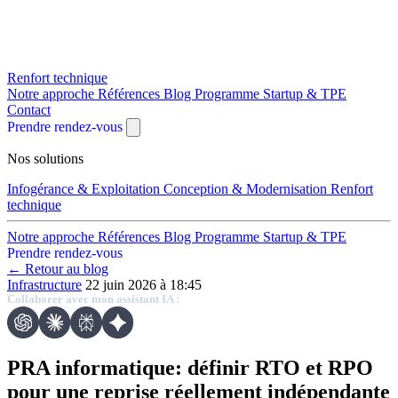
Renfort technique
Notre approche
Références
Blog
Programme Startup & TPE
Contact
Prendre rendez-vous
Nos solutions
Infogérance & Exploitation
Conception & Modernisation
Renfort
technique
Notre approche
Références
Blog
Programme Startup & TPE
Prendre rendez-vous
← Retour au blog
Infrastructure
22 juin 2026 à 18:45
Collaborer avec mon assistant IA :
PRA informatique: définir RTO et RPO
pour une reprise réellement indépendante