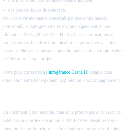
une intervention coordonnée en cas d’incident;
des preuves issues de tests réels.
Pour les environnements concernés par des contraintes de
conformité, le cadrage Castle IT s’appuie également sur ses
référentiels ISO 27001:2022 et HDS v2. Ces certifications ne
remplacent pas l’analyse d’architecture: le périmètre exact, les
responsabilités et les mesures opérationnelles doivent toujours être
vérifiés pour chaque projet.
Notre page consacrée à
l’infogérance Castle IT
détaille cette
articulation entre hébergement, exploitation et accompagnement.
Tester la reprise, pas seulement la procédure
Un document à jour est utile, mais il ne prouve pas qu’un service
redémarrera dans le délai annoncé. Un PRA non testé reste une
intention. Le test transforme cette intention en mesure vérifiable.