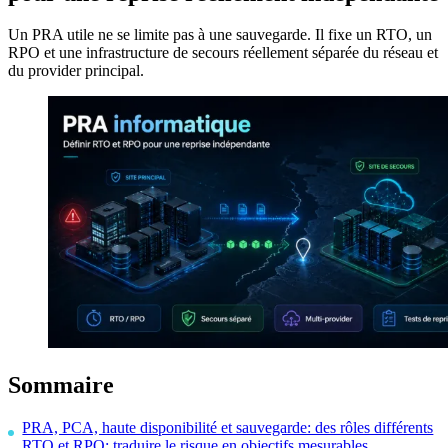
Un PRA utile ne se limite pas à une sauvegarde. Il fixe un RTO, un
RPO et une infrastructure de secours réellement séparée du réseau et
du provider principal.
Sommaire
PRA, PCA, haute disponibilité et sauvegarde: des rôles différents
RTO et RPO: traduire le risque en objectifs mesurables