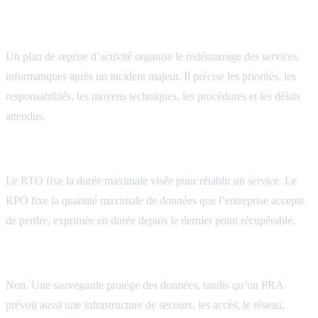
Qu’est-ce qu’un PRA informatique?
Un plan de reprise d’activité organise le redémarrage des services
informatiques après un incident majeur. Il précise les priorités, les
responsabilités, les moyens techniques, les procédures et les délais
attendus.
Quelle est la différence entre RTO et RPO?
Le RTO fixe la durée maximale visée pour rétablir un service. Le
RPO fixe la quantité maximale de données que l’entreprise accepte
de perdre, exprimée en durée depuis le dernier point récupérable.
Une sauvegarde suffit-elle à constituer un PRA?
Non. Une sauvegarde protège des données, tandis qu’un PRA
prévoit aussi une infrastructure de secours, les accès, le réseau,