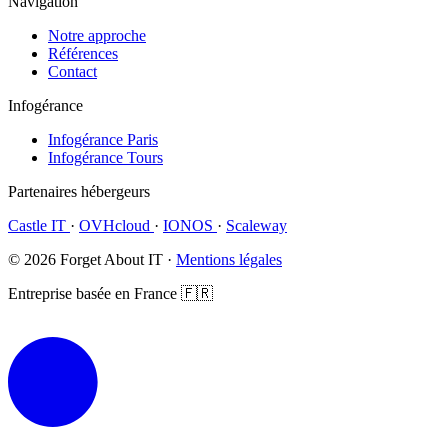
Navigation
Notre approche
Références
Contact
Infogérance
Infogérance Paris
Infogérance Tours
Partenaires hébergeurs
Castle IT
·
OVHcloud
·
IONOS
·
Scaleway
© 2026 Forget About IT ·
Mentions légales
Entreprise basée en France 🇫🇷