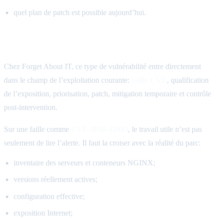
quel plan de patch est possible aujourd’hui.
Ce que nous faisons dans ce type d’alerte
Chez Forget About IT, ce type de vulnérabilité entre directement
dans le champ de l’exploitation courante:
veille CVE
, qualification
de l’exposition, priorisation, patch, mitigation temporaire et contrôle
post-intervention.
Sur une faille comme
CVE-2026-42945
, le travail utile n’est pas
seulement de lire l’alerte. Il faut la croiser avec la réalité du parc:
inventaire des serveurs et conteneurs NGINX;
versions réellement actives;
configuration effective;
exposition Internet;