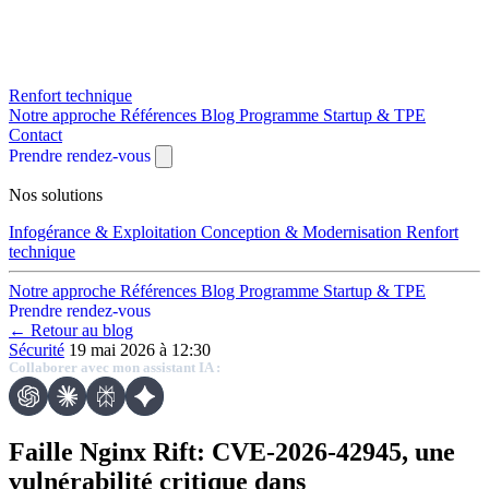
Renfort technique
Notre approche
Références
Blog
Programme Startup & TPE
Contact
Prendre rendez-vous
Nos solutions
Infogérance & Exploitation
Conception & Modernisation
Renfort
technique
Notre approche
Références
Blog
Programme Startup & TPE
Prendre rendez-vous
← Retour au blog
Sécurité
19 mai 2026 à 12:30
Collaborer avec mon assistant IA :
Faille Nginx Rift: CVE-2026-42945, une
vulnérabilité critique dans