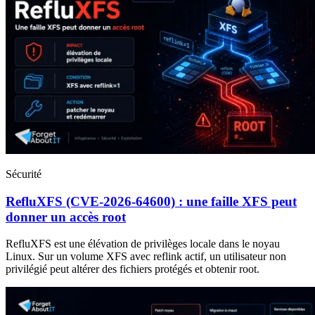
Sécurité
RefluXFS (CVE-2026-64600) : une faille XFS peut
donner un accès root
RefluXFS est une élévation de privilèges locale dans le noyau
Linux. Sur un volume XFS avec reflink actif, un utilisateur non
privilégié peut altérer des fichiers protégés et obtenir root.