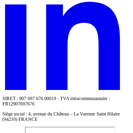
SIRET : 907 697 676 00019 · TVA intracommunautaire :
FR12907697676
Siège social : 4, avenue du Château – La Varenne Saint Hilaire
(94210) FRANCE