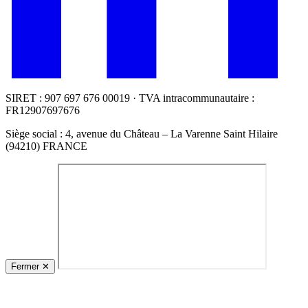
SIRET : 907 697 676 00019 · TVA intracommunautaire :
FR12907697676
Siège social : 4, avenue du Château – La Varenne Saint Hilaire
(94210) FRANCE
Fermer
✕