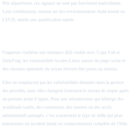
Pris séparément, ces signaux ne sont pas forcément malveillants.
Leur combinaison, surtout sur des environnements multi-tenant ou
CI/CD, mérite une qualification rapide.
Notre lecture opérationnelle
Fragnesia confirme une tendance déjà visible avec Copy Fail et
DirtyFrag: les vulnérabilités locales Linux autour du page cache et
des chemins optimisés du noyau doivent être prises au sérieux.
Elles ne remplacent pas les vulnérabilités distantes dans la gestion
des priorités, mais elles changent fortement le niveau de risque après
un premier point d’appui. Pour une infrastructure qui héberge des
workloads variés, des conteneurs, des runners ou des accès
administratifs partagés, c’est exactement le type de faille qui peut
transformer un incident limité en compromission complète de l’hôte.