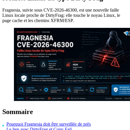
Fragnesia, suivie sous CVE-2026-46300, est une nouvelle faille
Linux locale proche de DirtyFrag: elle touche le noyau Linux, le
page cache et les chemins XFRM/ESP.
Sommaire
Pourquoi Fragnesia doit être surveillée de près
Le lien avec DirtyFrag et Copy Fail