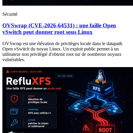
Sécurité
OVSwrap (CVE-2026-64531) : une faille Open
vSwitch peut donner root sous Linux
OVSwrap est une élévation de privilèges locale dans le datapath
Open vSwitch du noyau Linux. Un exploit public permet à un
utilisateur non privilégié d'obtenir root sur de nombreux noyaux
vulnérables.