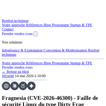
Renfort technique
Notre approche
Références
Blog
Programme Startup & TPE
Contact
Prendre rendez-vous
Nos solutions
Infogérance & Exploitation
Conception & Modernisation
Renfort
technique
Notre approche
Références
Blog
Programme Startup & TPE
Prendre rendez-vous
← Retour au blog
Sécurité
14 mai 2026 à 10:00
Collaborer avec mon assistant IA :
Fragnesia (CVE-2026-46300) - Faille de
sécurité Linux du type Dirty Frag