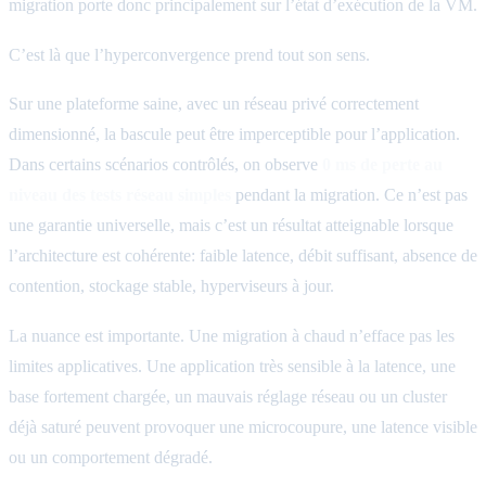
migration porte donc principalement sur l’état d’exécution de la VM.
C’est là que l’hyperconvergence prend tout son sens.
Sur une plateforme saine, avec un réseau privé correctement
dimensionné, la bascule peut être imperceptible pour l’application.
Dans certains scénarios contrôlés, on observe
0 ms de perte au
niveau des tests réseau simples
pendant la migration. Ce n’est pas
une garantie universelle, mais c’est un résultat atteignable lorsque
l’architecture est cohérente: faible latence, débit suffisant, absence de
contention, stockage stable, hyperviseurs à jour.
La nuance est importante. Une migration à chaud n’efface pas les
limites applicatives. Une application très sensible à la latence, une
base fortement chargée, un mauvais réglage réseau ou un cluster
déjà saturé peuvent provoquer une microcoupure, une latence visible
ou un comportement dégradé.