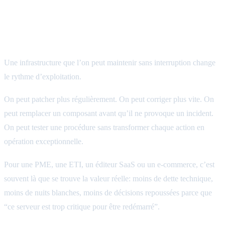
Le vrai bénéfice: pouvoir maintenir souvent,
sans stress excessif
Une infrastructure que l’on peut maintenir sans interruption change
le rythme d’exploitation.
On peut patcher plus régulièrement. On peut corriger plus vite. On
peut remplacer un composant avant qu’il ne provoque un incident.
On peut tester une procédure sans transformer chaque action en
opération exceptionnelle.
Pour une PME, une ETI, un éditeur SaaS ou un e-commerce, c’est
souvent là que se trouve la valeur réelle: moins de dette technique,
moins de nuits blanches, moins de décisions repoussées parce que
“ce serveur est trop critique pour être redémarré”.