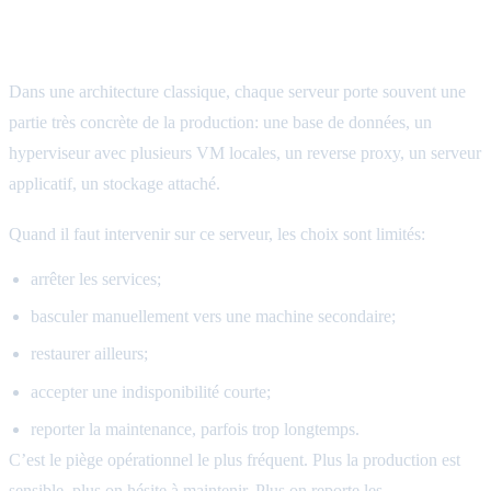
Le problème des architectures classiques
Dans une architecture classique, chaque serveur porte souvent une
partie très concrète de la production: une base de données, un
hyperviseur avec plusieurs VM locales, un reverse proxy, un serveur
applicatif, un stockage attaché.
Quand il faut intervenir sur ce serveur, les choix sont limités:
arrêter les services;
basculer manuellement vers une machine secondaire;
restaurer ailleurs;
accepter une indisponibilité courte;
reporter la maintenance, parfois trop longtemps.
C’est le piège opérationnel le plus fréquent. Plus la production est
sensible, plus on hésite à maintenir. Plus on reporte les