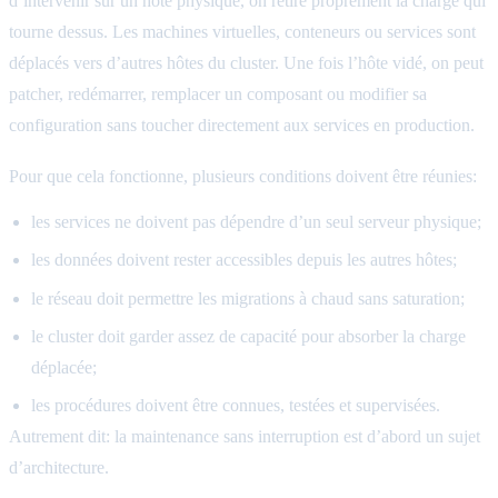
d’intervenir sur un hôte physique, on retire proprement la charge qui
tourne dessus. Les machines virtuelles, conteneurs ou services sont
déplacés vers d’autres hôtes du cluster. Une fois l’hôte vidé, on peut
patcher, redémarrer, remplacer un composant ou modifier sa
configuration sans toucher directement aux services en production.
Pour que cela fonctionne, plusieurs conditions doivent être réunies:
les services ne doivent pas dépendre d’un seul serveur physique;
les données doivent rester accessibles depuis les autres hôtes;
le réseau doit permettre les migrations à chaud sans saturation;
le cluster doit garder assez de capacité pour absorber la charge
déplacée;
les procédures doivent être connues, testées et supervisées.
Autrement dit: la maintenance sans interruption est d’abord un sujet
d’architecture.