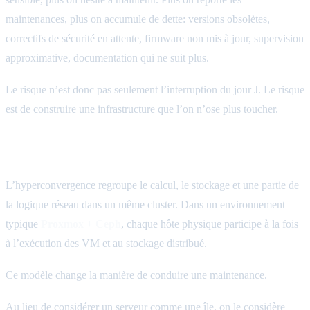
maintenances, plus on accumule de dette: versions obsolètes,
correctifs de sécurité en attente, firmware non mis à jour, supervision
approximative, documentation qui ne suit plus.
Le risque n’est donc pas seulement l’interruption du jour J. Le risque
est de construire une infrastructure que l’on n’ose plus toucher.
Ce que change l’hyperconvergence
L’hyperconvergence regroupe le calcul, le stockage et une partie de
la logique réseau dans un même cluster. Dans un environnement
typique
Proxmox + Ceph
, chaque hôte physique participe à la fois
à l’exécution des VM et au stockage distribué.
Ce modèle change la manière de conduire une maintenance.
Au lieu de considérer un serveur comme une île, on le considère