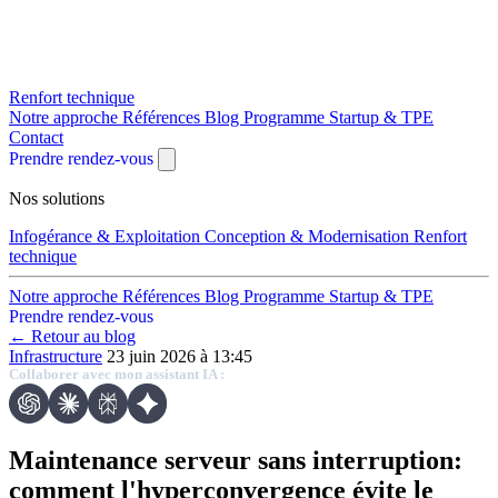
Renfort technique
Notre approche
Références
Blog
Programme Startup & TPE
Contact
Prendre rendez-vous
Nos solutions
Infogérance & Exploitation
Conception & Modernisation
Renfort
technique
Notre approche
Références
Blog
Programme Startup & TPE
Prendre rendez-vous
← Retour au blog
Infrastructure
23 juin 2026 à 13:45
Collaborer avec mon assistant IA :
Maintenance serveur sans interruption:
comment l'hyperconvergence évite le