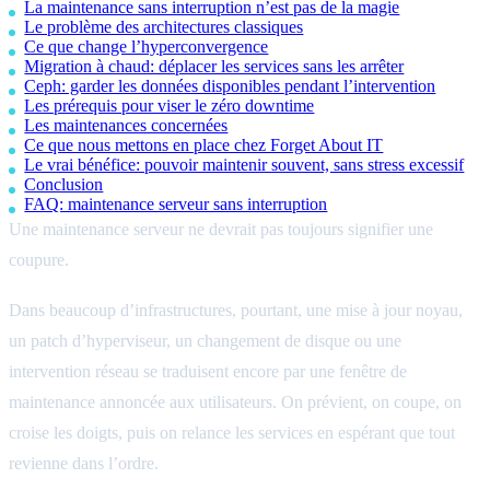
La maintenance sans interruption n’est pas de la magie
Le problème des architectures classiques
Ce que change l’hyperconvergence
Migration à chaud: déplacer les services sans les arrêter
Ceph: garder les données disponibles pendant l’intervention
Les prérequis pour viser le zéro downtime
Les maintenances concernées
Ce que nous mettons en place chez Forget About IT
Le vrai bénéfice: pouvoir maintenir souvent, sans stress excessif
Conclusion
FAQ: maintenance serveur sans interruption
Une maintenance serveur ne devrait pas toujours signifier une
coupure.
Dans beaucoup d’infrastructures, pourtant, une mise à jour noyau,
un patch d’hyperviseur, un changement de disque ou une
intervention réseau se traduisent encore par une fenêtre de
maintenance annoncée aux utilisateurs. On prévient, on coupe, on
croise les doigts, puis on relance les services en espérant que tout
revienne dans l’ordre.