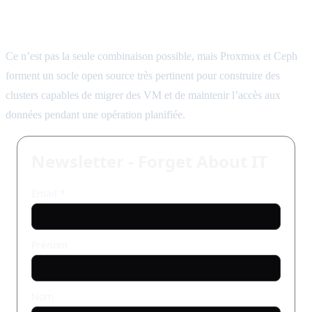
Faut-il Proxmox et Ceph pour faire de la
maintenance sans interruption ?
Ce n’est pas la seule combinaison possible, mais Proxmox et Ceph
forment un socle open source très pertinent pour construire des
clusters capables de migrer des VM et de maintenir l’accès aux
données pendant une opération planifiée.