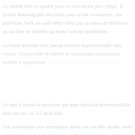
Ce modèle reste acceptable pour un outil interne peu critique. Il
devient beaucoup plus discutable pour un site e-commerce, une
plateforme SaaS, un outil métier utilisé par un réseau de franchises
ou une base de données qui porte l’activité quotidienne.
La bonne nouvelle: avec une architecture hyperconvergée bien
conçue, il est possible de réaliser de nombreuses maintenances
système et hyperviseur
sans interruption visible des services
.
La maintenance sans interruption n’est pas
de la magie
Le sujet n’est pas de promettre que toute opération devient invisible
dans tous les cas. Ce serait faux.
Une maintenance sans interruption repose sur une idée simple: avant