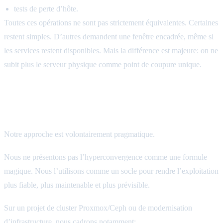
tests de perte d’hôte.
Toutes ces opérations ne sont pas strictement équivalentes. Certaines
restent simples. D’autres demandent une fenêtre encadrée, même si
les services restent disponibles. Mais la différence est majeure: on ne
subit plus le serveur physique comme point de coupure unique.
Ce que nous mettons en place chez Forget
About IT
Notre approche est volontairement pragmatique.
Nous ne présentons pas l’hyperconvergence comme une formule
magique. Nous l’utilisons comme un socle pour rendre l’exploitation
plus fiable, plus maintenable et plus prévisible.
Sur un projet de cluster Proxmox/Ceph ou de modernisation
d’infrastructure, nous cadrons notamment: