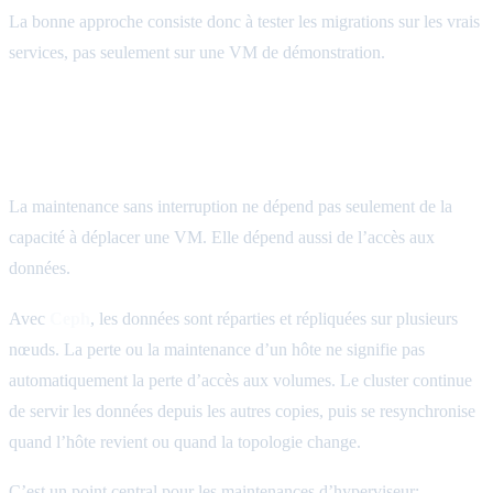
La bonne approche consiste donc à tester les migrations sur les vrais
services, pas seulement sur une VM de démonstration.
Ceph: garder les données disponibles
pendant l’intervention
La maintenance sans interruption ne dépend pas seulement de la
capacité à déplacer une VM. Elle dépend aussi de l’accès aux
données.
Avec
Ceph
, les données sont réparties et répliquées sur plusieurs
nœuds. La perte ou la maintenance d’un hôte ne signifie pas
automatiquement la perte d’accès aux volumes. Le cluster continue
de servir les données depuis les autres copies, puis se resynchronise
quand l’hôte revient ou quand la topologie change.
C’est un point central pour les maintenances d’hyperviseur: